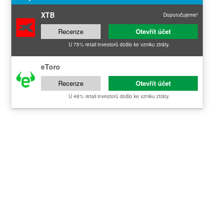
XTB
Doporučujeme!
Recenze
Otevřít účet
U 75% retail investorů došlo ke vzniku ztráty.
eToro
Recenze
Otevřít účet
U 46% retail investorů došlo ke vzniku ztráty.