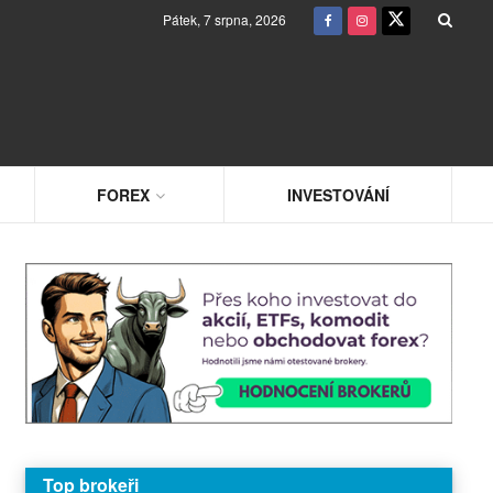
Pátek, 7 srpna, 2026
FOREX
INVESTOVÁNÍ
Top brokeři