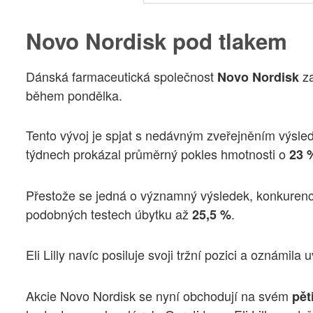
Novo Nordisk pod tlakem
Dánská farmaceutická společnost
za
Novo Nordisk
během pondělka.
Tento vývoj je spjat s nedávným zveřejněním výsled
týdnech prokázal průměrný pokles hmotnosti o
23 
Přestože se jedná o významný výsledek, konkuren
podobných testech úbytku až
.
25,5 %
Eli Lilly navíc posiluje svoji tržní pozici a oznámi
Akcie Novo Nordisk se nyní obchodují na svém
pět