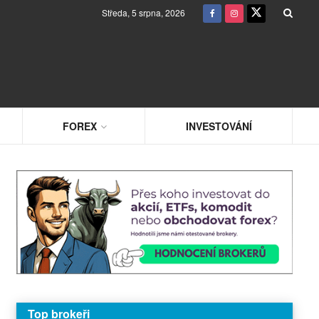
Středa, 5 srpna, 2026
FOREX
INVESTOVÁNÍ
Top brokeři