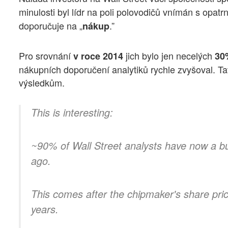
minulosti byl lídr na poli polovodičů vnímán s opatrn
doporučuje na „
.”
nákup
Pro srovnání
jich bylo jen necelých
v roce 2014
30
nákupních doporučení analytiků rychle zvyšoval. Tat
výsledkům.
This is interesting:
~90% of Wall Street analysts have now a 
ago.
This comes after the chipmaker's share pri
years.