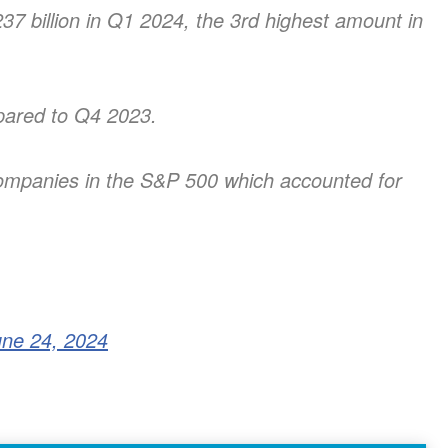
 billion in Q1 2024, the 3rd highest amount in
pared to Q4 2023.
 companies in the S&P 500 which accounted for
une 24, 2024