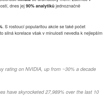
ostí, dnes jej
jednoznačně
90% analytiků
. S rostoucí popularitou akcie se také počet
%
o silná korelace však v minulosti nevedla k nejlepším
buy rating on NVIDIA, up from ~30% a decade
ces have skyrocketed 27,989% over the last 10