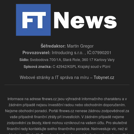
Šéfredaktor:
Martin Gregor
Provozovatel:
Introducing s.r.o. , IČ:07990201
Sídlo:
Svobodova 700/1A, Stará Role, 360 17 Karlovy Vary
Spisová značka:
C 42942/KSPL Krajský soud v Plzni
Webové stránky a IT správa na míru –
Tobynet.cz
Informace na adrese ftnews.cz jsou výhradně informačního charakteru a v
žádném případě nejsou investiční radou nebo obchodním doporučením.
Nejsme obchodní poradci. Portál ftnews.cz nenese žádnou zodpovědnost za
vaše případně finanční ztráty při investicích. V žádném případě nejsme
zodpovědní za škody, které mohou vzniknout na vašem účtu. Pro skutečné
finanční rady kontaktujte svého finančního poradce. Neinvestuje víc, než si