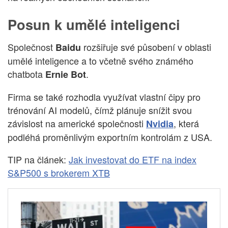
Posun k umělé inteligenci
Společnost
rozšiřuje své působení v oblasti
Baidu
umělé inteligence a to včetně svého známého
chatbota
.
Ernie Bot
Firma se také rozhodla využívat vlastní čipy pro
trénování AI modelů, čímž plánuje snížit svou
závislost na americké společnosti
, která
Nvidia
podléhá proměnlivým exportním kontrolám z USA.
TIP na článek:
Jak investovat do ETF na index
S&P500 s brokerem XTB