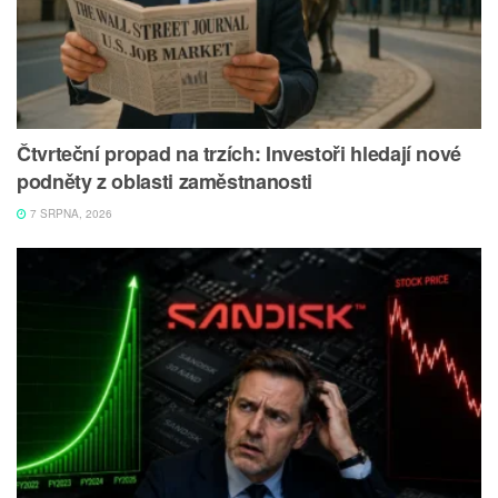
Čtvrteční propad na trzích: Investoři hledají nové
podněty z oblasti zaměstnanosti
7 SRPNA, 2026