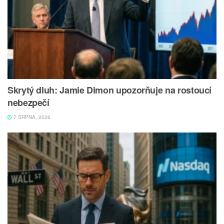
Skrytý dluh: Jamie Dimon upozorňuje na rostoucí
nebezpečí
7 SRPNA, 2026