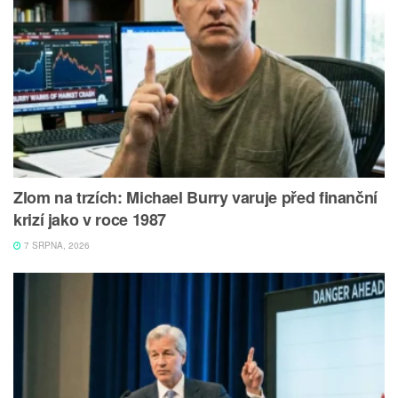
Zlom na trzích: Michael Burry varuje před finanční
krizí jako v roce 1987
7 SRPNA, 2026