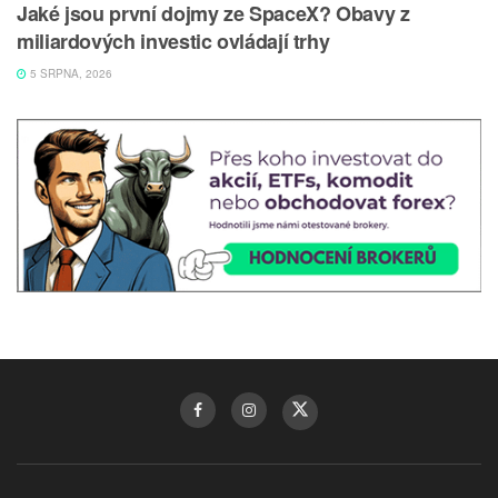
Jaké jsou první dojmy ze SpaceX? Obavy z
miliardových investic ovládají trhy
5 SRPNA, 2026