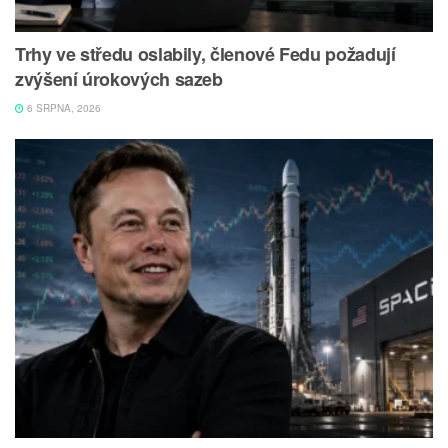
Trhy ve středu oslabily, členové Fedu požadují
zvýšení úrokových sazeb
6 SRPNA, 2026