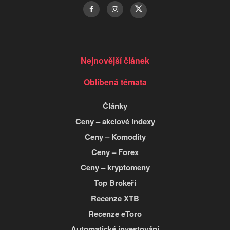
Nejnovější článek
Oblíbená témata
Články
Ceny – akciové indexy
Ceny – Komodity
Ceny – Forex
Ceny – kryptomeny
Top Brokeři
Recenze XTB
Recenze eToro
Automatické investování