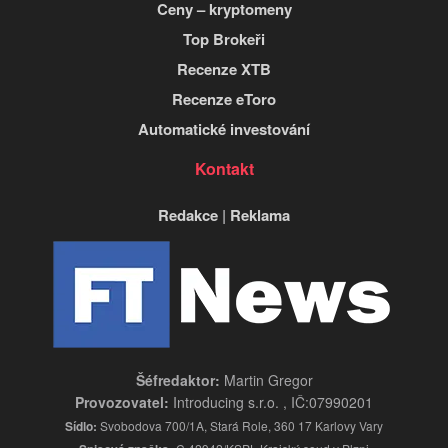
Ceny – kryptomeny
Top Brokeři
Recenze XTB
Recenze eToro
Automatické investování
Kontakt
Redakce
|
Reklama
Šéfredaktor:
Martin Gregor
Provozovatel:
Introducing s.r.o. , IČ:07990201
Sídlo:
Svobodova 700/1A, Stará Role, 360 17 Karlovy Vary