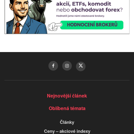
Nejnovější článek
Oblíbená témata
Články
Ceny – akciové indexy