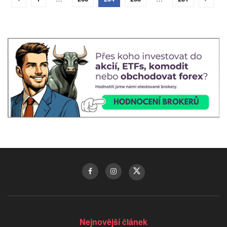
Nejnovější článek